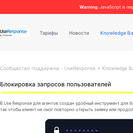
Warning:
JavaScript is req
Тарифы
Новости
Knowledge B
Сообщество поддержки - UseResponse
Knowledge B
Блокировка запросов пользователей
В Use Response для агентов создан удобный инструмент для б
так чтобы клиент не смог повторно открыть заявку или продол