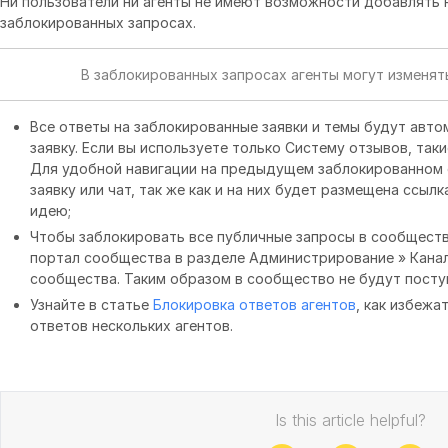
Ни пользователи ни агенты не имеют возможности добавлять 
заблокированных запросах.
В заблокированных запросах агенты могут изменять
Все ответы на заблокированные заявки и темы будут авт
заявку. Если вы используете только Систему отзывов, так
Для удобной навигации на предыдущем заблокированном 
заявку или чат, так же как и на них будет размещена ссыл
идею;
Чтобы заблокировать все публичные запросы в сообществ
портал сообщества в разделе Администрирование » Кана
сообщества. Таким образом в сообщество не будут посту
Узнайте в статье
Блокировка ответов агентов
, как избеж
ответов нескольких агентов.
Is this article helpful?