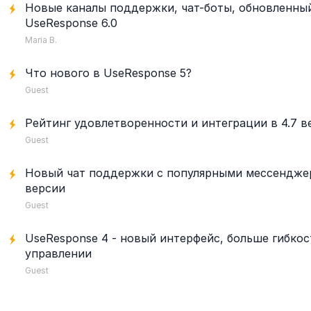
Новые каналы поддержки, чат-боты, обновленны
UseResponse 6.0
Maria B.
Что нового в UseResponse 5?
Guest
Рейтинг удовлетворенности и интеграции в 4.7 в
Guest
Новый чат поддержки с популярными мессенджер
версии
Guest
UseResponse 4 - новый интерфейс, больше гибкос
управлении
Guest