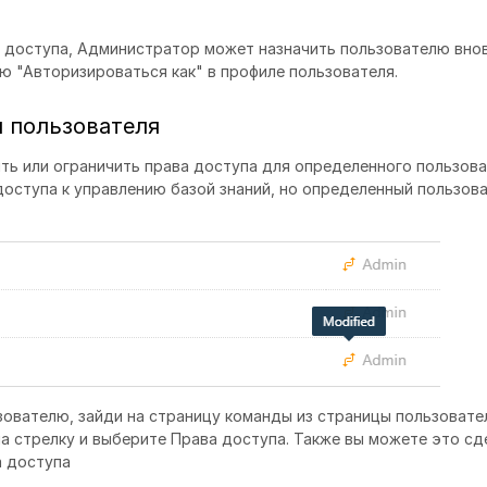
а доступа, Администратор может назначить пользователю вно
ю "Авторизироваться как" в профиле пользователя.
я пользователя
ть или ограничить права доступа для определенного пользова
доступа к управлению базой знаний, но определенный пользов
ователю, зайди на страницу команды из страницы пользовате
а стрелку и выберите Права доступа. Также вы можете это сд
а доступа