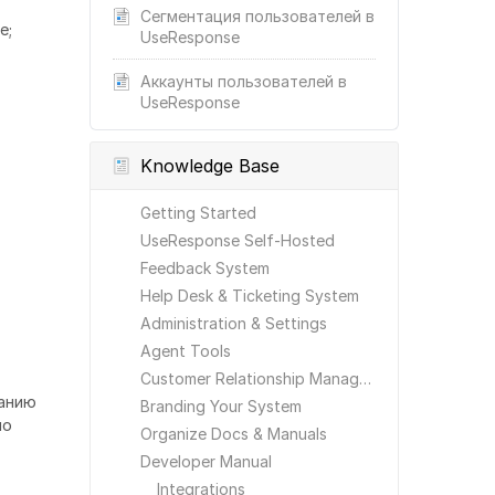
Сегментация пользователей в
е;
UseResponse
Аккаунты пользователей в
UseResponse
Knowledge Base
Getting Started
UseResponse Self-Hosted
Feedback System
Help Desk & Ticketing System
Administration & Settings
Agent Tools
Customer Relationship Management
чанию
Branding Your System
но
Organize Docs & Manuals
Developer Manual
Integrations