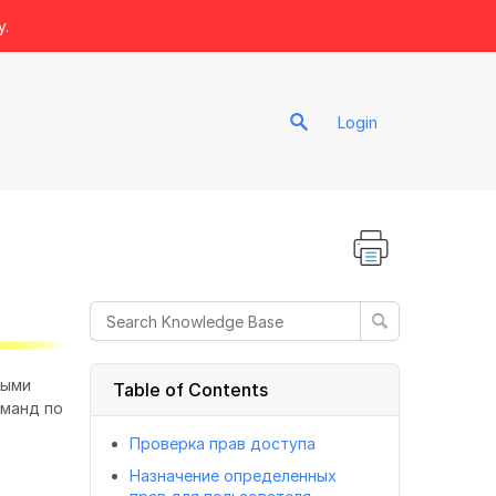
y.
Login
ными
Table of Contents
оманд по
Проверка прав доступа
Назначение определенных