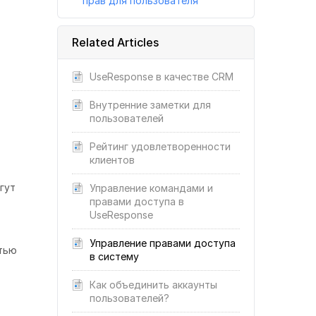
прав для пользователя
Related Articles
UseResponse в качестве CRM
Внутренние заметки для
пользователей
Рейтинг удовлетворенности
клиентов
гут
Управление командами и
правами доступа в
UseResponse
Управление правами доступа
стью
в систему
Как объединить аккаунты
пользователей?