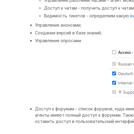
Управление рабочими часами - агент мож
Доступ к чатам - получить доступ к чата
Видимость тикетов - определяем какую
в
Управление анонсами;
Создание версий в базе знаний;
Управление опросами.
Доступ к форумам - список форумов, куда им
агенты имеют полный доступ к форумам. Такж
оставить доступ в пользовательский интерфей