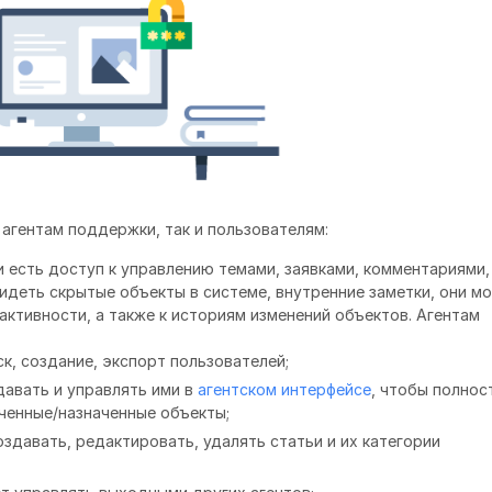
агентам поддержки, так и пользователям:
и есть доступ к управлению темами, заявками, комментариями,
видеть скрытые объекты в системе, внутренние заметки, они мо
 активности, а также к историям изменений объектов. Агентам
к, создание, экспорт пользователей;
давать и управлять ими в
агентском интерфейсе
, чтобы полно
ченные/назначенные объекты;
оздавать, редактировать, удалять статьи и их категории