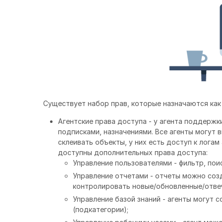
Существует набор прав, которые назначаются как 
Агентские права доступа - у агента поддержк
подписками, назначениями. Все агенты могут 
склеивать объекты, у них есть доступ к логам
доступны дополнительных права доступа:
Управление пользователями - фильтр, поис
Управление отчетами - отчеты можно соз
контролировать новые/обновленные/отве
Управление базой знаний - агенты могут с
(подкатегории);