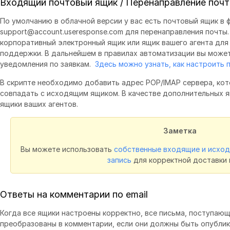
Входящий почтовый ящик / Перенаправление поч
По умолчанию в облачной версии у вас есть почтовый ящик в 
support@account.useresponse.com для перенаправления почты
корпоративный электронный ящик или ящик вашего агента для
поддержки. В дальнейшем в правилах автоматизации вы может
уведомления по заявкам.
Здесь можно узнать, как настроить п
В скрипте необходимо добавить адрес POP/IMAP сервера, ко
совпадать с исходящим ящиком. В качестве дополнительных 
ящики ваших агентов.
Заметка
Вы можете использовать
собственные входящие и исхо
запись
для корректной доставки 
Ответы на комментарии по email
Когда все ящики настроены корректно, все письма, поступаю
преобразованы в комментарии, если они должны быть опублик