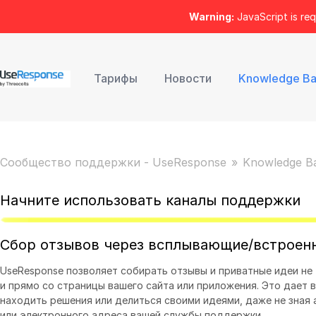
Warning:
JavaScript is req
Тарифы
Новости
Knowledge B
Сообщество поддержки - UseResponse
Knowledge B
Начните использовать каналы поддержки
Сбор отзывов через всплывающие/встроен
UseResponse позволяет собирать отзывы и приватные идеи не 
и прямо со страницы вашего сайта или приложения. Это дает
находить решения или делиться своими идеями, даже не зная
или электронного адреса вашей службы поддержки.