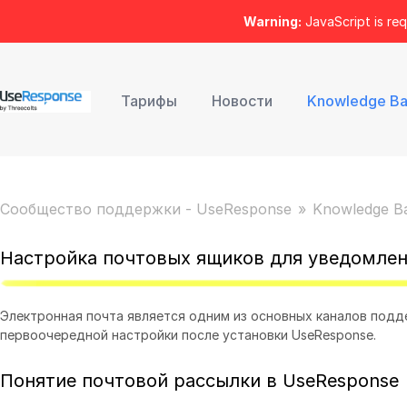
Warning:
JavaScript is req
Тарифы
Новости
Knowledge B
Сообщество поддержки - UseResponse
Knowledge B
Настройка почтовых ящиков для уведомлени
Электронная почта является одним из основных каналов подд
первоочередной настройки после установки UseResponse.
Понятие почтовой рассылки в UseResponse