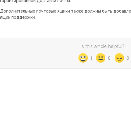
гарантированной доставки почты.
Дополнительные почтовые ящики также должны быть добавлен
ящик поддержки.
Is this article helpful?
1
0
0