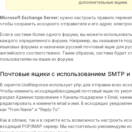
дополнительные ящики.
Microsoft Exchange Server:
нужно настроить правило перенап
чтобы сохранить исходного отправителя и его адрес электро
Если в системе более одного форума, вы можете использоват
каждого определенного форума. Например, вы оказываете под
языковых форумах и назначили русский почтовый ящик для рус
английского соответственно. Таким образом, система будет о
пользователям на языке их форума.
Почтовые ящики с использованием SMTP и
В скрипте UseResponse использует php для отправки всех ис
Чтобы изменить исходящий/входящий почтовый ящик по умолч
раздел Администрирование » Каналы поддержки » Email, нажм
редактировать и измените email и имя. В исходящих уведомле
как "From Name" и "Reply-To".
Как в облаке, так и в скрипте есть возможность настроить и
входящий POP/IMAP сервер. Мы настоятельно рекомендуем ис