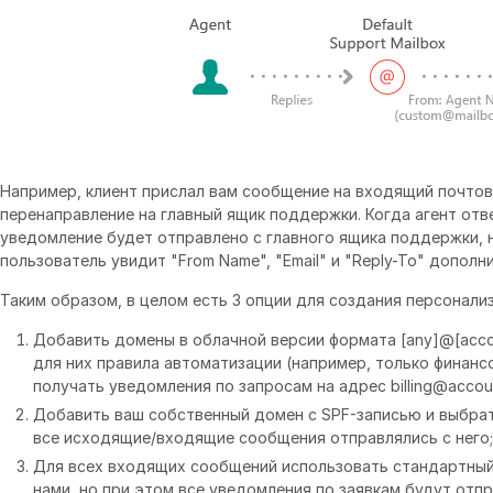
Например, клиент прислал вам сообщение на входящий почтов
перенаправление на главный ящик поддержки. Когда агент отв
уведомление будет отправлено с главного ящика поддержки, н
пользователь увидит "From Name", "Email" и "Reply-To" дополн
Таким образом, в целом есть 3 опции для создания персонали
Добавить домены в облачной версии формата [any]@[accou
для них правила автоматизации (например, только финанс
получать уведомления по запросам на адрес billing@accoun
Добавить ваш собственный домен с SPF-записью и выбрат
все исходящие/входящие сообщения отправлялись с него;
Для всех входящих сообщений использовать стандартный
нами, но при этом все уведомления по заявкам будут отпр