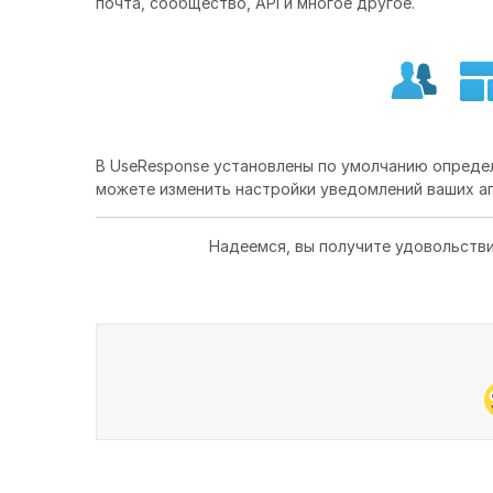
почта, сообщество, API и многое другое.
В UseResponse установлены по умолчанию опреде
можете изменить настройки уведомлений ваших аг
Надеемся, вы получите удовольстви