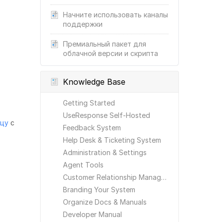
Начните использовать каналы
поддержки
Премиальный пакет для
облачной версии и скрипта
Knowledge Base
Getting Started
UseResponse Self-Hosted
ицу
с
Feedback System
Help Desk & Ticketing System
Administration & Settings
Agent Tools
Customer Relationship Management
Branding Your System
Organize Docs & Manuals
Developer Manual