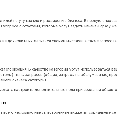
ряд идей по улучшению и расширению бизнеса. В первую очеред
3 вопроса с ответами, которые могут задать клиенты сразу же
 и вдохновите их делиться своими мыслями, а также голосова
категоризация. В качестве категорий могут использоваться ва
истемы), типы запросов (общие, запросы на обслуживание, про
ашего бизнеса категория.
 можете настроить дополнительные поля при создании объекто
жки
т всего несколько минут: встроенные виджеты, социальные се