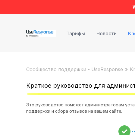
W
Тарифы
Новости
Kn
Сообщество поддержки - UseResponse
K
Краткое руководство для админис
Это руководство поможет администраторам устано
поддержки и сбора отзывов на вашем сайте.