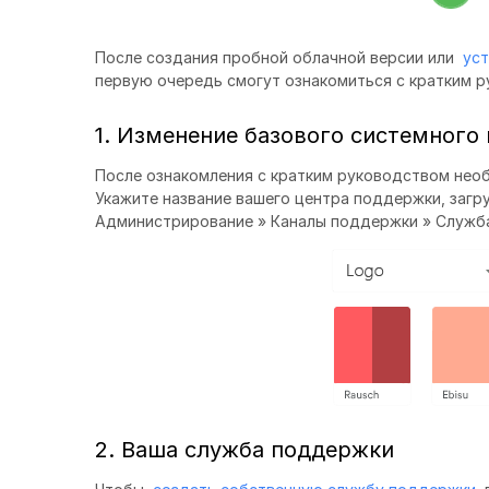
После создания пробной облачной версии или
уст
первую очередь смогут ознакомиться с кратким р
1. Изменение базового системного
После ознакомления с кратким руководством не
Укажите название вашего центра поддержки, загр
Администрирование » Каналы поддержки » Служба
2. Ваша служба поддержки