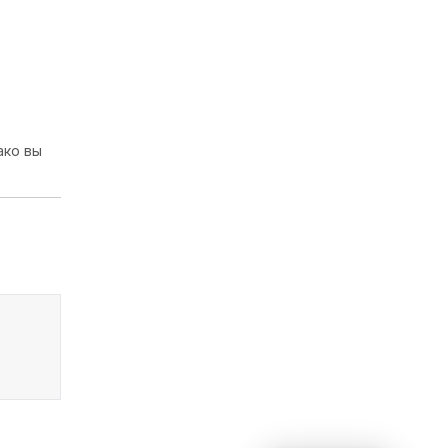
ако вы