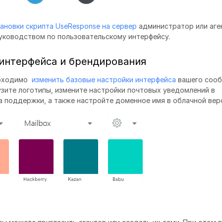
ановки скрипта UseResponse на сервер
администратор или аге
уководством по пользовательскому интерфейсу.
 интерфейса и брендирования
обходимо
изменить базовые настройки интерфейса
вашего сооб
узите логотипы, измените настройки почтовых уведомлений в
 поддержки, а также настройте доменное имя в облачной вер