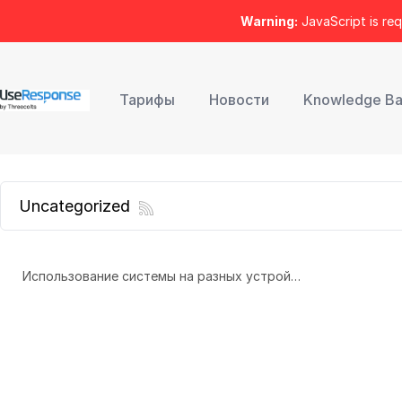
Warning:
JavaScript is req
Тарифы
Новости
Knowledge B
Uncategorized
Использование системы на разных устройствах под одним аккаунтом