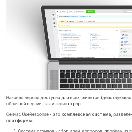
Наконец версия доступна для всех клиентов (действующих 
облачной версии, так и скрипта php.
Сейчас UseResponse - это
комплексная система
, разделе
платформы
:
Система отзывов - сбор идей, вопросов, проблем из 