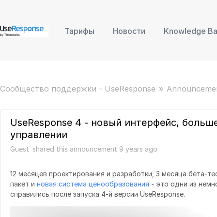
Тарифы
Новости
Knowledge B
Сообщество поддержки - UseResponse
Announceme
UseResponse 4 - новый интерфейс, больше
управлении
Guest
shared this announcement
9 years
ago
12 месяцев проектирования и разработки, 3 месяца бета-тес
пакет и
новая система ценообразования
- это одни из немн
справились после запуска 4-й версии UseResponse.