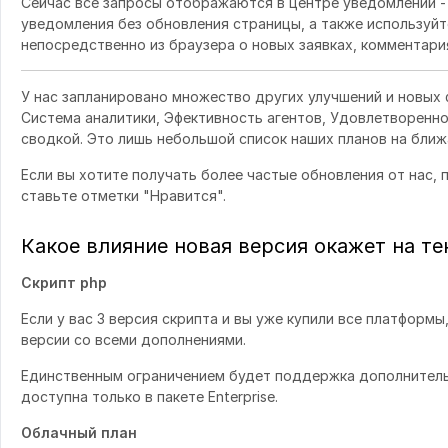
Сейчас все запросы отображаются в центре уведомлений -
уведомления без обновления страницы, а также используй
непосредственно из браузера о новых заявках, комментария
У нас запланировано множество других улучшений и новых ф
Система аналитики, Эфективность агентов, Удовлетворенно
сводкой. Это лишь небольшой список наших планов на бли
Если вы хотите получать более частые обновления от нас,
ставьте отметки "Нравится".
Какое влияние новая версия окажет на т
Скрипт php
Если у вас 3 версия скрипта и вы уже купили все платформы,
версии со всеми дополнениями.
Единственным ограничением будет поддержка дополнительн
доступна только в пакете Enterprise.
Облачный план