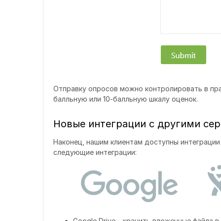
Отправку опросов можно контролировать в пра
балльную или 10-балльную шкалу оценок.
Новые интеграции с другими се
Наконец, нашим клиентам доступны интеграци
следующие интеграции:
Google Drive - хранить вложенные файла в