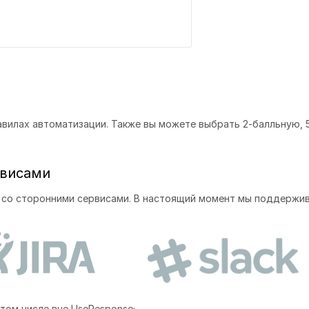
вилах автоматизации. Также вы можете выбрать 2-балльную, 
рвисами
и со сторонними сервисами. В настоящий момент мы поддержи
 том числе вне UseResponse;