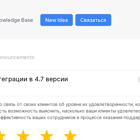
owledge Base
New Idea
Связаться
nnouncements
еграции в 4.7 версии
 связь от своих клиентов об уровне их удовлетворенности, к
 есть возможность выяснить, насколько ваши клиенты удовлетв
эффективность ваших сотрудников в процессе оказания подде