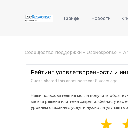
Тарифы
Новости
Kn
Сообщество поддержки - UseResponse
A
Рейтинг удовлетворенности и инт
Guest
shared this announcement
8 years
ago
Наши пользователи не могли получить обратную
заявка решена или тема закрыта. Сейчас у вас
уровнем оказанных услуг и нужно ли улучшить 