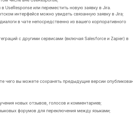
ой в UseResponse или переместить новую заявку в Jira.
нтском интерфейсе можно увидеть связанную заявку в Jira;
и диалоги в чате непосредственно из вашего корпоративного
граций с другими сервисами (включая Salesforce и Zapier) в
тате чего вы можете сохранять предыдущие версии опубликова
чения новых отзывов, голосов и комментариев;
языковых форумов для переключения между языками;