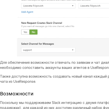
Для обеспечения возможности отвечать по заявкам и чат диал
необходимо сопоставить аккаунты ваших агентов в UseResponse
Также доступна возможность создавать новый канал каждый р
чата из UseResponse.
Возможности
Поскольку мы поддерживаем Slack интеграцию с двумя платф
поддержки), для каждой из них доступен различный набор фун