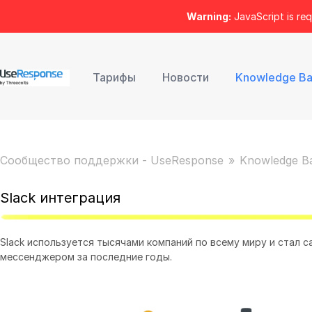
Warning:
JavaScript is req
Тарифы
Новости
Knowledge B
Сообщество поддержки - UseResponse
Knowledge B
Slack интеграция
Slack используется тысячами компаний по всему миру и стал
мессенджером за последние годы.