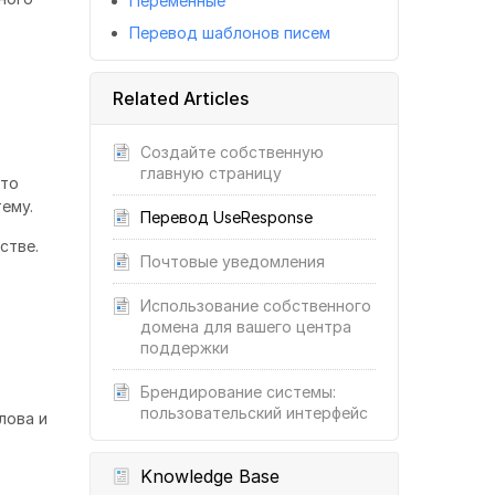
Переменные
Перевод шаблонов писем
Related Articles
Создайте собственную
главную страницу
Это
ему.
Перевод UseResponse
стве.
Почтовые уведомления
Использование собственного
домена для вашего центра
поддержки
Брендирование системы:
пользовательский интерфейс
лова и
Knowledge Base