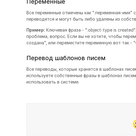
Переменные
Все переменные отмечены как ":переменная-имя" 
переводятся и могут быть либо удалены из собст
Пример:
Ключевая фраза - ":object-type is created
проблема, вопрос. Если вы не хотите, чтобы пере
создана", или переместите переменную вот так - "
Перевод шаблонов писем
Все переводы, которые хранятся в шаблонах писе
используете собственные фразы в шаблонах писем,
использовать в системе.