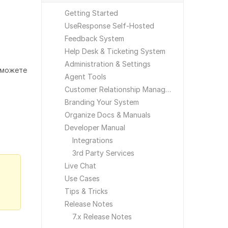
Getting Started
UseResponse Self-Hosted
Feedback System
Help Desk & Ticketing System
Administration & Settings
 можете
Agent Tools
Customer Relationship Management
Branding Your System
Organize Docs & Manuals
Developer Manual
Integrations
3rd Party Services
Live Chat
Use Cases
Tips & Tricks
Release Notes
7.x Release Notes