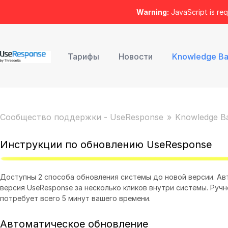
Warning:
JavaScript is req
Тарифы
Новости
Knowledge B
Сообщество поддержки - UseResponse
Knowledge B
Инструкции по обновлению UseResponse
Доступны 2 способа обновления системы до новой версии. Ав
версия UseResponse за несколько кликов внутри системы. Ручн
потребует всего 5 минут вашего времени.
Автоматическое обновление