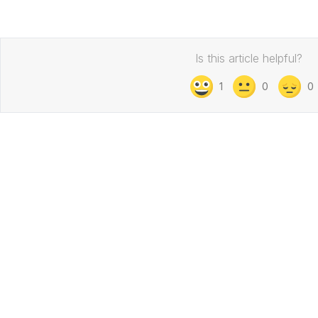
Is this article helpful?
1
0
0