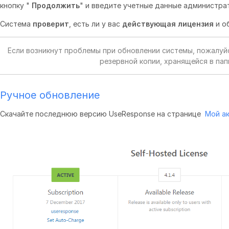
кнопку "
Продолжить
" и введите учетные данные администра
Система
проверит
, есть ли у вас
действующая лицензия
и
о
Если возникнут проблемы при обновлении системы, пожалуйс
резервной копии, хранящейся в па
Ручное обновление
Скачайте последнюю версию UseResponse на странице
Мой ак