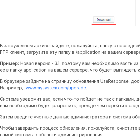
В загруженном архиве найдите, пожалуйста, папку с последней 
FTP клиент, загрузите эту папку в /application на вашем сервере
Пример:
Новая версия - 3.1, поэтому вам необходимо взять из а
ее в папку application на вашем сервере, что будет выглядеть как
В браузере зайдите на страницу обновления UseResponse, доб
Например,
www.mysystem.com/upgrade
.
Система уведомит вас, если что-то пойдет не так с папками, 
вам необходимо будет разрешить, прежде чем перейти к сле
Затем введите учетные данные администратора и система обн
Чтобы завершить процесс обновления, пожалуйста, очистите вс
самой системы в области администрирования.